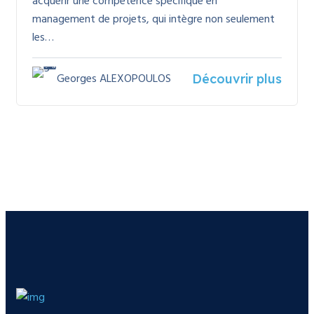
acquérir une compétence spécifique en
management de projets, qui intègre non seulement
les…
Georges ALEXOPOULOS
Découvrir plus