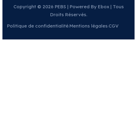
Copyright © 2026 PEBS | Powered By Ebox | Tous
Droits Réservés.
Politique de confidentialité
Mentions légales
CGV