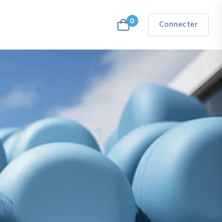
0
Connecter