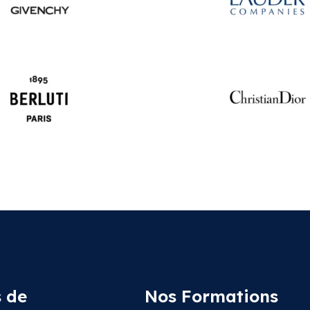
 de
Nos Formations