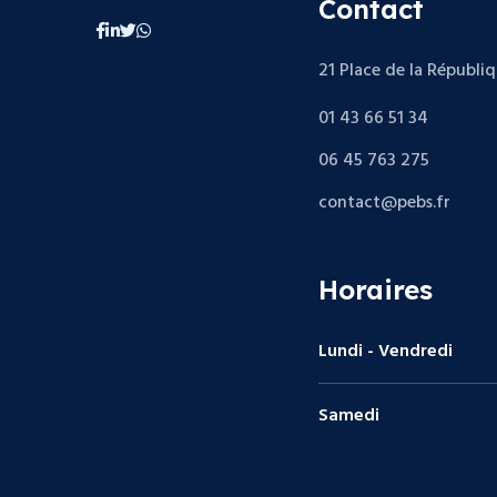
Contact
21 Place de la Républi
01 43 66 51 34
06 45 763 275
contact@pebs.fr
Horaires
Lundi - Vendredi
Samedi