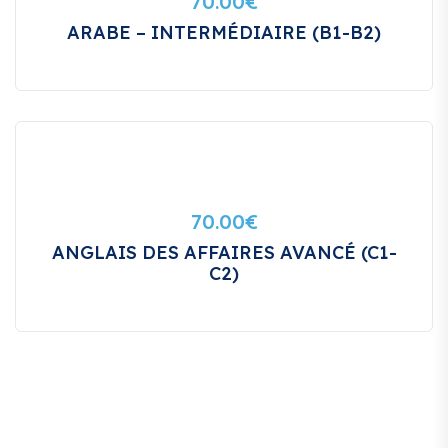
70.00
€
ARABE – INTERMÉDIAIRE (B1-B2)
70.00
€
ANGLAIS DES AFFAIRES AVANCÉ (C1-
C2)