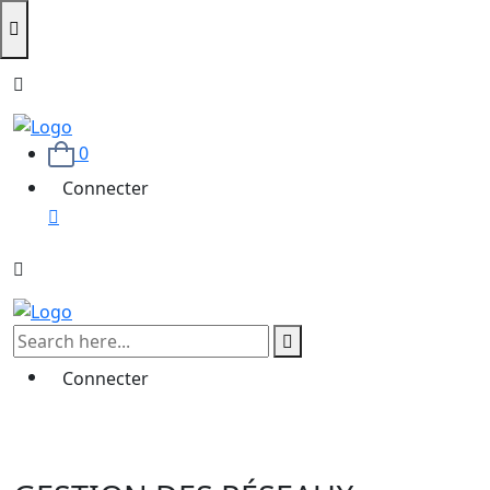
0
Connecter
Connecter