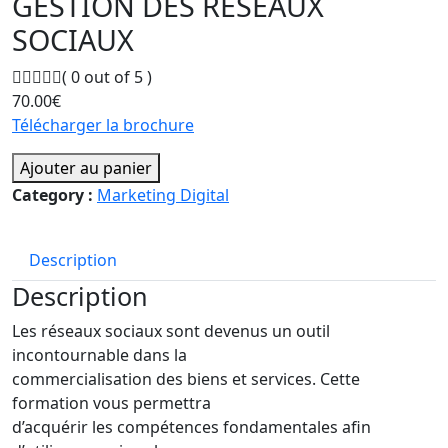
GESTION DES RÉSEAUX
SOCIAUX
( 0 out of 5 )
70.00
€
Télécharger la brochure
Ajouter au panier
Category :
Marketing Digital
Description
Description
Les réseaux sociaux sont devenus un outil
incontournable dans la
commercialisation des biens et services. Cette
formation vous permettra
d’acquérir les compétences fondamentales afin