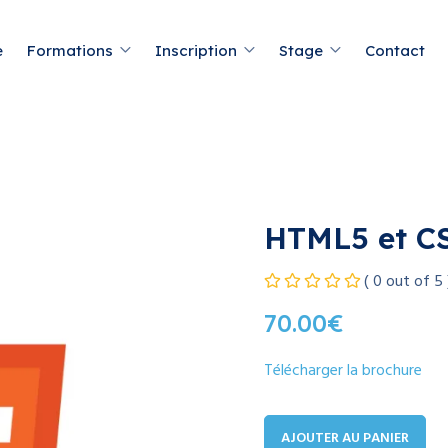
e
Formations
Inscription
Stage
Contact
HTML5 et C
( 0 out of 5 
70.00
€
Télécharger la brochure
AJOUTER AU PANIER