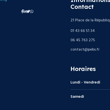
Contact
21 Place de la Républi
01 43 66 51 34
06 45 763 275
contact@pebs.fr
Horaires
Lundi - Vendredi
Samedi