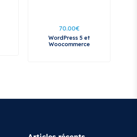
70.00
€
WordPress 5 et
Woocommerce
Articles récents