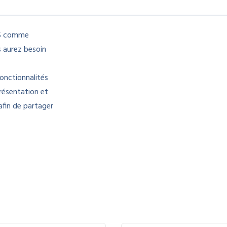
CMS comme
 aurez besoin
onctionnalités
présentation et
afin de partager