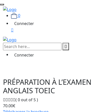
0
Connecter
Connecter
PRÉPARATION À L’EXAMEN
ANGLAIS TOEIC
( 0 out of 5 )
70.00
€
Télécharger la brochure