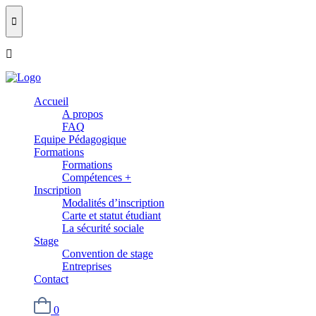
Accueil
A propos
FAQ
Equipe Pédagogique
Formations
Formations
Compétences +
Inscription
Modalités d’inscription
Carte et statut étudiant
La sécurité sociale
Stage
Convention de stage
Entreprises
Contact
0