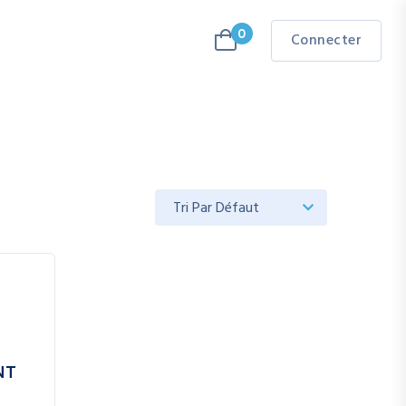
0
Connecter
NT