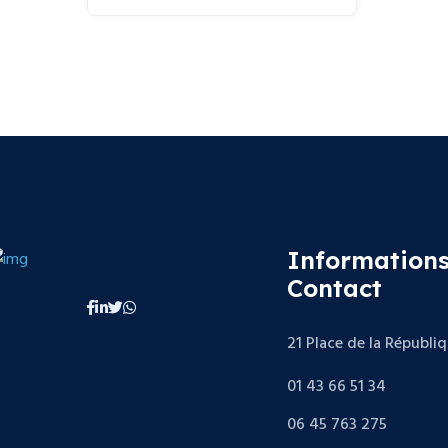
Informations
Contact
21 Place de la Républi
01 43 66 51 34
06 45 763 275