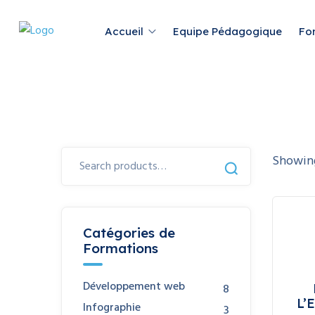
Accueil
Equipe Pédagogique
Fo
Search
Showi
for:
Catégories de
Formations
Développement web
8
L’
Infographie
3