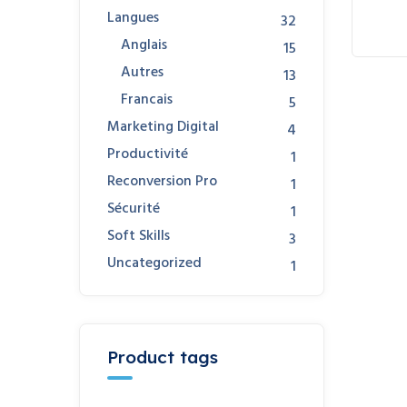
Langues
32
Anglais
15
Autres
13
Francais
5
Marketing Digital
4
Productivité
1
Reconversion Pro
1
Sécurité
1
Soft Skills
3
Uncategorized
1
Product tags