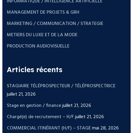
INFORMATIQUE / INTELLIGENCE ARTIFICIELLE
MANAGEMENT DE PROJETS & GRH
MARKETING / COMMUNICATION / STRATEGIE
METIERS DU LUXE ET DE LA MODE
PRODUCTION AUDIOVISUELLE
Articles récents
STAGIAIRE TÉLÉPROSPECTEUR / TÉLÉPROSPECTRICE
juillet 21, 2026
Stage en gestion / finance
juillet 21, 2026
Chargé(e) de recrutement – H/F
juillet 21, 2026
COMMERCIAL ITINÉRANT (H/F) – STAGE
mai 28, 2026