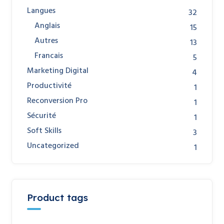
Langues
32
Anglais
15
Autres
13
Francais
5
Marketing Digital
4
Productivité
1
Reconversion Pro
1
Sécurité
1
Soft Skills
3
Uncategorized
1
Product tags