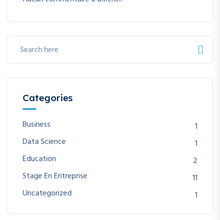
Categories
Business
1
Data Science
1
Education
2
Stage En Entreprise
11
Uncategorized
1