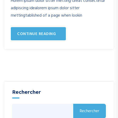
Horem ipsum dolor sitter metting Great consectetur
adipiscing idealorem ipsum dolor sitter
mettingtablished of a page when lookin
CONTINUE READING
Rechercher
Rechercher