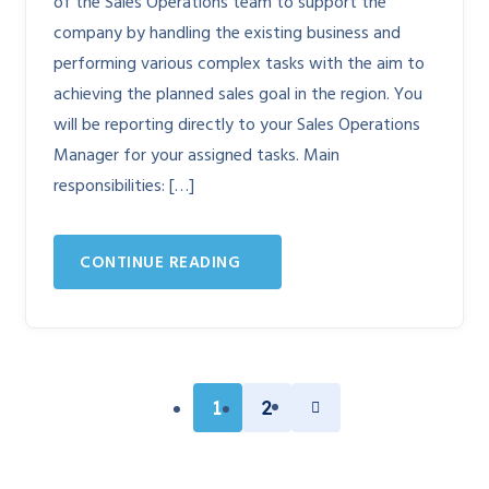
of the Sales Operations team to support the
company by handling the existing business and
performing various complex tasks with the aim to
achieving the planned sales goal in the region. You
will be reporting directly to your Sales Operations
Manager for your assigned tasks. Main
responsibilities: […]
CONTINUE READING
1
2