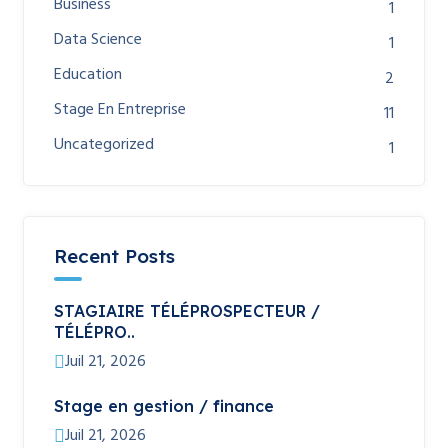
Business
1
Data Science
1
Education
2
Stage En Entreprise
11
Uncategorized
1
Recent Posts
STAGIAIRE TÉLÉPROSPECTEUR /
TÉLÉPRO..
Juil 21, 2026
Stage en gestion / finance
Juil 21, 2026