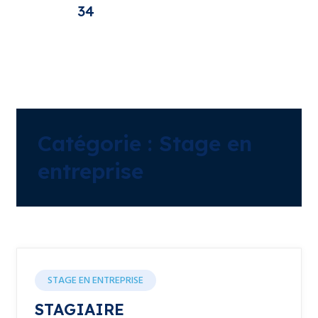
34
Catégorie :
Stage en
entreprise
STAGE EN ENTREPRISE
STAGIAIRE