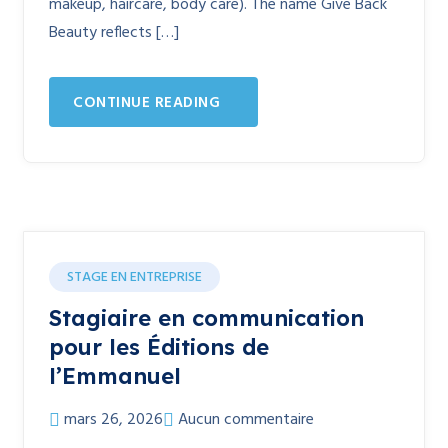
makeup, haircare, body care). The name Give Back
Beauty reflects […]
CONTINUE READING
STAGE EN ENTREPRISE
Stagiaire en communication
pour les Éditions de
l’Emmanuel
mars 26, 2026
Aucun commentaire