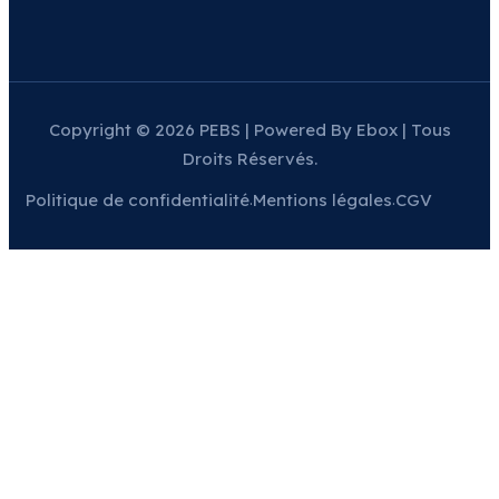
Copyright © 2026 PEBS | Powered By Ebox | Tous
Droits Réservés.
Politique de confidentialité
Mentions légales
CGV