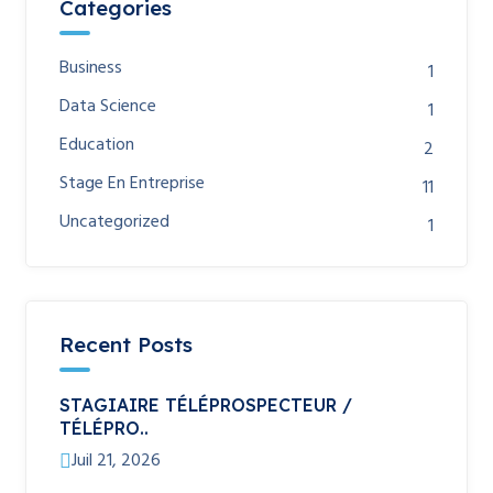
Categories
Business
1
Data Science
1
Education
2
Stage En Entreprise
11
Uncategorized
1
Recent Posts
STAGIAIRE TÉLÉPROSPECTEUR /
TÉLÉPRO..
Juil 21, 2026